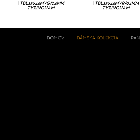
|
TBL.15644MYG/04MM
|
TBL.15644MYR/04MM
TYRINGHAM
TYRINGHAM
DOMOV
DÁMSKA KOLEKCIA
PÁN